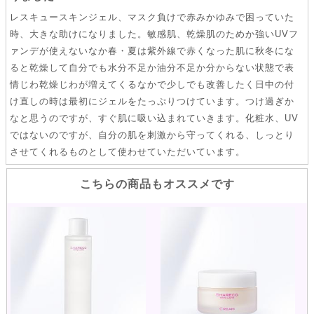
レスキュースキンジェル、マスク負けで赤みかゆみで困っていた
時、大きな助けになりました。敏感肌、乾燥肌のためか強いUVフ
ァンデが使えないなか春・夏は紫外線で赤くなった肌に秋冬にな
ると乾燥して自分でも水分不足か油分不足か分からない状態で表
情じわ乾燥じわが増えてくるなかで少しでも改善したく日中の付
け直しの時は最初にジェルをたっぷりつけています。つけ過ぎか
なと思うのですが、すぐ肌に吸い込まれていきます。化粧水、UV
ではないのですが、自分の肌を刺激から守ってくれる、しっとり
させてくれるものとして使わせていただいています。
こちらの商品もオススメです