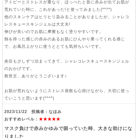
アトピーとストレスが重なり、ほっぺたと首に赤みが出てお肌が
荒れていた時に、これがあった!と使ってみました(*^^*)
他のスキンケアはヒリヒリ染みることがありましたが、シャレコ
レスキュースキンジェルは大丈夫!
伸びが良いのでお肌に摩擦もなく塗りやすいです。
熱を持った感じの赤みのあるお肌にひんやり乗ってくれる感じ
で、お風呂上がりに使うととても気持ちいいです。
炎症も少しずつ治まってきて、シャレコレスキュースキンジェル
のおかげです。
救世主、ありがとうございます♪
お肌が荒れないようにストレス発散も心掛けながら、大切に使っ
ていこうと思います(*^^*)
2023/11/22 投稿者：なほみ
おすすめレベル：
★★★★★
マスク負けで赤みかゆみで困っていた時、大きな助けにな
りました