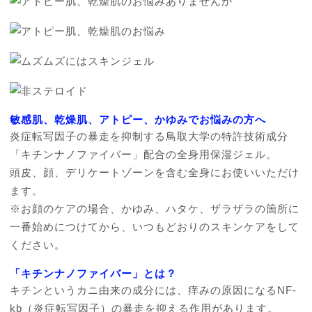
敏感肌、乾燥肌、アトピー、かゆみでお悩みの方へ
炎症転写因子の暴走を抑制する鳥取大学の特許技術成分
「キチンナノファイバー」配合の全身用保湿ジェル。
頭皮、顔、デリケートゾーンを含む全身にお使いいただけ
ます。
※お顔のケアの場合、かゆみ、ハタケ、ザラザラの箇所に
一番始めにつけてから、いつもどおりのスキンケアをして
ください。
「キチンナノファイバー」とは？
キチンというカニ由来の成分には、痒みの原因になるNF-
kb（炎症転写因子）の暴走を抑える作用があります。