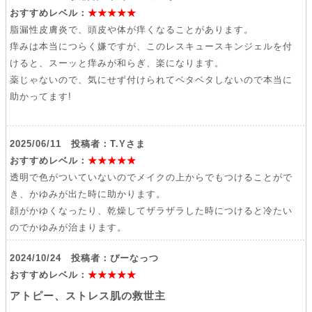
おすすめレベル：
★★★★★
脂漏性皮膚炎で、頭皮や体が痒くなることがあります。
痒みは本当につらく嫌ですが、このレスキュースキンジェルを付
けると、スーッと痒みが和らぎ、楽になります。
薬じゃないので、気にせず付けられてベタベタしないので本当に
助かってます!
2025/06/11 投稿者：T.Yさま
おすすめレベル：
★★★★★
透明で色がついていないのでメイクの上からでもつけることがで
き、かゆみが出た時に助かります。
顔がかゆくなったり、乾燥してザラザラした時につけると冷たい
のでかゆみが治まります。
2024/10/24 投稿者：ぴーなっつ
おすすめレベル：
★★★★★
アトピー、ストレス肌の救世主