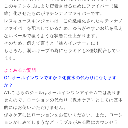
このキチンを肌により密着させるためにファイバー（繊
維）化させたものがキチンナノファイバーです。
レスキュースキンジェルは、この繊維化されたキチンナノ
ファイバーを配合しているため、ゆらぎやすいお肌を見え
ないベールで覆うような状態に仕上がります。
そのため、例えて言うと『塗るインナー』に！
もちろん、潤いキープの為にセラミドも3種類配合してい
ます。
よくあるご質問
Q1.オールインワンですか？化粧水の代わりになります
か？
A1.こちらのジェルはオールインワンアイテムではありま
せんので、ローションの代わり（保水ケア）としては基本
的にはお使いいただけません。
保水ケアにはローションをお使いください。また、ローシ
ョンがしみてしまうなどトラブルがある際はカウンセラー