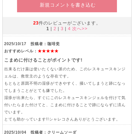
新規コメントを書き込む
23
件のレビューがございます。
1
|
2
|
3
|
4
次へ>>
2025/10/17 投稿者：珈琲党
おすすめレベル：
★★★★★
こまめに付けることがポイントです!
出来るだけ薬は使いたくない派のため、このレスキュースキンジ
ェルは、救世主のような存在です。
もともと原因不明の湿疹ができやすく、掻いてしまうと跡になっ
てしまうことがとても嫌でした。
湿疹が出来たら、すぐにこのレスキュースキンジェルを付けて気
付いたらまた付けてと、こまめに付けることで跡にならずに済ん
でいます。
とても助かっています!!シャレコさんありがとうございます。
2025/10/04 投稿者：クリームソーダ