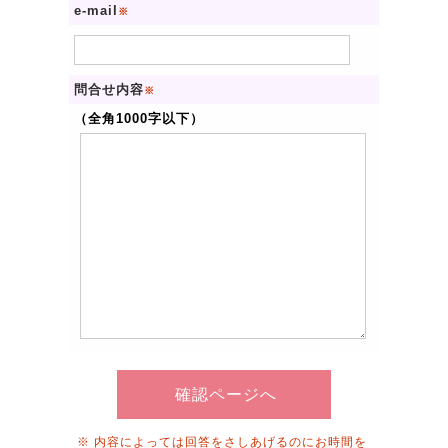
e-mail
※
問合せ内容
※
（全角1000字以下）
確認ページへ
※ 内容によっては回答をさしあげるのにお時間を