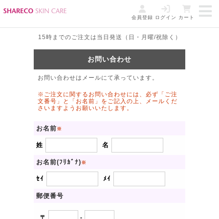
会員登録
ログイン
カート
15時までのご注文は当日発送（日・月曜/祝除く）
お問い合わせ
お問い合わせはメールにて承っています。
※ご注文に関するお問い合わせには、必ず「ご注
文番号」と「お名前」をご記入の上、メールくだ
さいますようお願いいたします。
お名前
※
姓
名
お名前(ﾌﾘｶﾞﾅ)
※
ｾｲ
ﾒｲ
郵便番号
〒
-