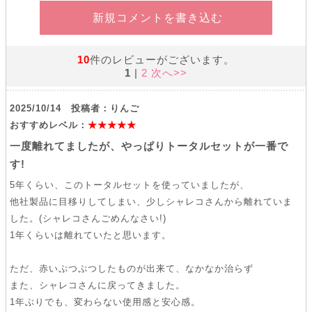
新規コメントを書き込む
10
件のレビューがございます。
1
|
2
次へ>>
2025/10/14 投稿者：りんご
おすすめレベル：
★★★★★
一度離れてましたが、やっぱりトータルセットが一番で
す!
5年くらい、このトータルセットを使っていましたが、
他社製品に目移りしてしまい、少しシャレコさんから離れていま
した。(シャレコさんごめんなさい!)
1年くらいは離れていたと思います。
ただ、赤いぷつぷつしたものが出来て、なかなか治らず
また、シャレコさんに戻ってきました。
1年ぶりでも、変わらない使用感と安心感。