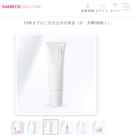
会員登録
ログイン
カート
15時までのご注文は当日発送（日・月曜/祝除く）