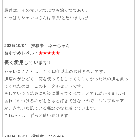
最近は、その赤いぷつぷつも治りつつあり、
やっぱりシャレコさんは最強!と思いました!
2025/10/04 投稿者：ぷーちゃん
おすすめレベル：
★★★★★
長く愛用しています!
シャレコさんとは、もう10年以上のお付き合いです。
肌荒れがひどく、何を使ってもしっくりこなかった私の肌を救っ
てくれたのは、このトータルセットです。
そしていつも親身に相談に乗ってくれて、とても助かりました!
あれこれつけるのがもともと好きではないので、シンプルケア
が、きれいな肌でいる秘訣かなと感じています。
これからも、ずっと使い続けます!
2024/10/29 投稿者：ひろみん