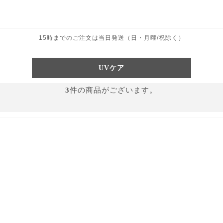
15時までのご注文は当日発送（日・月曜/祝除く）
UVケア
3
件の商品がございます。