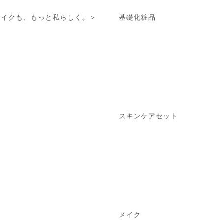
メイクも、もっと私らしく。＞
基礎化粧品
スキンケアセット
メイク